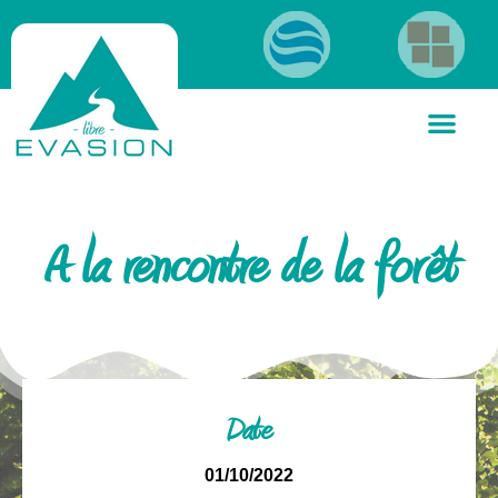
A la rencontre de la forêt
Date
01/10/2022