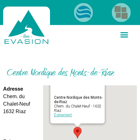
Centre Nordique des Monts-de-Riaz
Adresse
Chem. du
Centre Nordique des Monts-
de-Riaz
Chalet-Neuf
Chem. du Chalet-Neuf - 1632
Riaz
1632 Riaz
Évènement